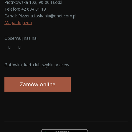
Piotrkowska 102, 90-004 Łódź
Telefon:
42 634 01 19
E-mail:
Pizzeria.toskania@onet.com.pl
Mapa dojazdu
Obserwuj nas na:
Gotówka, karta lub szybki przelew
Zamów online